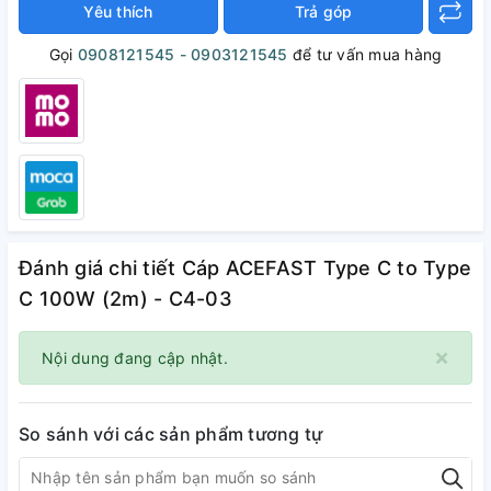
Yêu thích
Trả góp
Gọi
0908121545 - 0903121545
để tư vấn mua hàng
Đánh giá chi tiết Cáp ACEFAST Type C to Type
C 100W (2m) - C4-03
×
Nội dung đang cập nhật.
So sánh với các sản phẩm tương tự