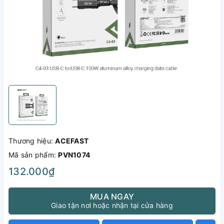
Thương hiệu:
ACEFAST
Mã sản phẩm:
PVN1074
132.000₫
MUA NGAY
Giao tận nơi hoặc nhận tại cửa hàng