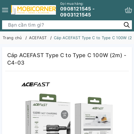
Gọi mua hàng:
0908121545 -
0903121545
Trang chủ
ACEFAST
Cáp ACEFAST Type C to Type C 100W (2m
Cáp ACEFAST Type C to Type C 100W (2m) -
C4-03