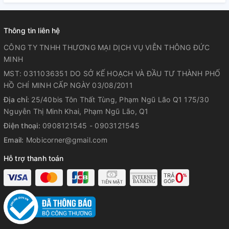
Thông tin liên hệ
CÔNG TY TNHH THƯƠNG MẠI DỊCH VỤ VIỄN THÔNG ĐỨC
MINH
MST: 0311036351 DO SỞ KẾ HOẠCH VÀ ĐẦU TƯ THÀNH PHỐ
HỒ CHÍ MINH CẤP NGÀY 03/08/2011
Địa chỉ:
25/40bis Tôn Thất Tùng, Phạm Ngũ Lão Q1 175/30
Nguyễn Thị Minh Khai, Phạm Ngũ Lão, Q1
Điện thoại:
0908121545 - 0903121545
Email:
Mobicorner@gmail.com
Hỗ trợ thanh toán