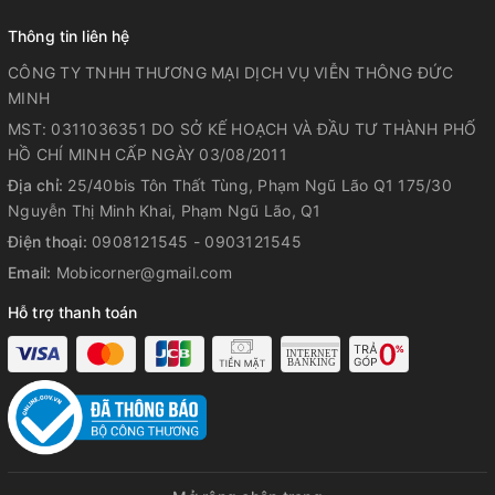
Thông tin liên hệ
CÔNG TY TNHH THƯƠNG MẠI DỊCH VỤ VIỄN THÔNG ĐỨC
MINH
MST: 0311036351 DO SỞ KẾ HOẠCH VÀ ĐẦU TƯ THÀNH PHỐ
HỒ CHÍ MINH CẤP NGÀY 03/08/2011
Địa chỉ:
25/40bis Tôn Thất Tùng, Phạm Ngũ Lão Q1 175/30
Nguyễn Thị Minh Khai, Phạm Ngũ Lão, Q1
Điện thoại:
0908121545 - 0903121545
Email:
Mobicorner@gmail.com
Hỗ trợ thanh toán