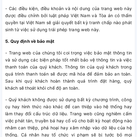
- Các điều kiện, điều khoản và nội dung của trang web này
được điều chỉnh bởi luật pháp Việt Nam và Tòa án có thẩm
quyền tại Việt Nam sẽ giải quyết bất kỳ tranh chấp nào phát
sinh từ việc sử dụng trái phép trang web này.
5. Quy định về bảo mật
- Trang web của chúng tôi coi trọng việc bảo mật thông tin
và sử dụng các biện pháp tốt nhất bảo vệ thông tin và việc
thanh toán của quý khách. Thông tin của quý khách trong
quá trình thanh toán sẽ được mã hóa để đảm bảo an toàn.
Sau khi quý khách hoàn thành quá trình đặt hàng, quý
khách sẽ thoát khỏi chế độ an toàn.
- Quý khách không được sử dụng bất kỳ chương trình, công
cụ hay hình thức nào khác để can thiệp vào hệ thống hay
làm thay đổi cấu trúc dữ liệu. Trang web cũng nghiêm cấm
việc phát tán, truyền bá hay cổ vũ cho bất kỳ hoạt động nào
nhằm can thiệp, phá hoại hay xâm nhập vào dữ liệu của hệ
thống. Cá nhân hay tổ chức vi phạm sẽ bị tước bỏ mọi