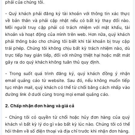
phải của chúng tôi.
- Quý khách phải đăng ký tài khoản với thông tin xác thực
về bản thân và phải cập nhật nếu có bất kỳ thay đổi nào.
Mỗi người truy cập phải có trách nhiệm với mật khẩu, tài
khoản và hoạt động của mình trên web. Hơn nữa, quý khách
phải thông báo cho chúng tôi biết khi tài khoản bị truy cập
trái phép. Chúng tôi không chịu bất kỳ trách nhiệm nào, dù
trực tiếp hay gián tiếp, đối với những thiệt hại hoặc mất mát
gây ra do quý khách không tuân thủ quy định.
- Trong suốt quá trình đăng ký, quý khách đồng ý nhận
email quảng cáo từ website. Sau đó, nếu không muốn tiếp
tục nhận mail, quý khách có thể từ chối bằng cách nhấp vào
đường link ở dưới cùng trong mọi email quảng cáo.
2. Chấp nhận đơn hàng và giá cả
- Chúng tôi có quyền từ chối hoặc hủy đơn hàng của quý
khách vì bất kỳ lý do gì vào bất kỳ lúc nào. Chúng tôi có thể
hỏi thêm về số điện thoại và địa chỉ trước khi nhận đơn hàng.