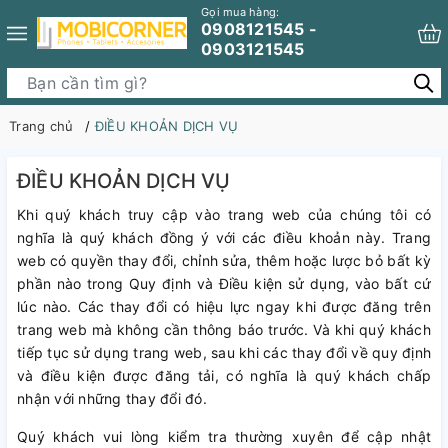
Gọi mua hàng:
0908121545 -
0903121545
Trang chủ
ĐIỀU KHOẢN DỊCH VỤ
ĐIỀU KHOẢN DỊCH VỤ
Khi quý khách truy cập vào trang web của chúng tôi có
nghĩa là quý khách đồng ý với các điều khoản này. Trang
web có quyền thay đổi, chỉnh sửa, thêm hoặc lược bỏ bất kỳ
phần nào trong Quy định và Điều kiện sử dụng, vào bất cứ
lúc nào. Các thay đổi có hiệu lực ngay khi được đăng trên
trang web mà không cần thông báo trước. Và khi quý khách
tiếp tục sử dụng trang web, sau khi các thay đổi về quy định
và điều kiện được đăng tải, có nghĩa là quý khách chấp
nhận với những thay đổi đó.
Quý khách vui lòng kiểm tra thường xuyên để cập nhật