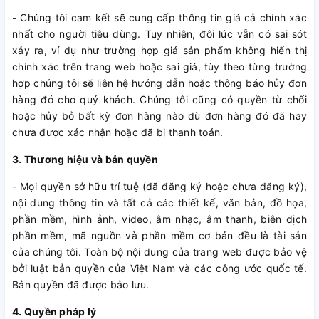
- Chúng tôi cam kết sẽ cung cấp thông tin giá cả chính xác
nhất cho người tiêu dùng. Tuy nhiên, đôi lúc vẫn có sai sót
xảy ra, ví dụ như trường hợp giá sản phẩm không hiển thị
chính xác trên trang web hoặc sai giá, tùy theo từng trường
hợp chúng tôi sẽ liên hệ hướng dẫn hoặc thông báo hủy đơn
hàng đó cho quý khách. Chúng tôi cũng có quyền từ chối
hoặc hủy bỏ bất kỳ đơn hàng nào dù đơn hàng đó đã hay
chưa được xác nhận hoặc đã bị thanh toán.
3. Thương hiệu và bản quyền
- Mọi quyền sở hữu trí tuệ (đã đăng ký hoặc chưa đăng ký),
nội dung thông tin và tất cả các thiết kế, văn bản, đồ họa,
phần mềm, hình ảnh, video, âm nhạc, âm thanh, biên dịch
phần mềm, mã nguồn và phần mềm cơ bản đều là tài sản
của chúng tôi. Toàn bộ nội dung của trang web được bảo vệ
bởi luật bản quyền của Việt Nam và các công ước quốc tế.
Bản quyền đã được bảo lưu.
4. Quyền pháp lý