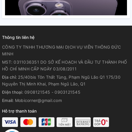
Thông tin liên hệ
CÔNG TY TNHH THƯƠNG MẠI DỊCH VỤ VIỄN THÔNG ĐỨC
MINH
MST: 0311036351 DO SỞ KẾ HOẠCH VÀ ĐẦU TƯ THÀNH PHỐ
HỒ CHÍ MINH CẤP NGÀY 03/08/2011
Địa chỉ:
25/40bis Tôn Thất Tùng, Phạm Ngũ Lão Q1 175/30
Nguyễn Thị Minh Khai, Phạm Ngũ Lão, Q1
Điện thoại:
0908121545 - 0903121545
Email:
Mobicorner@gmail.com
Hỗ trợ thanh toán