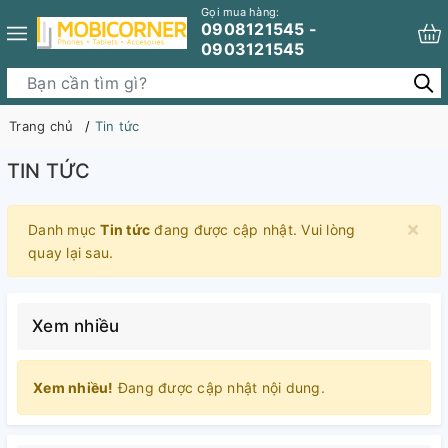
Gọi mua hàng:
0908121545 -
0903121545
Trang chủ
Tin tức
TIN TỨC
×
Danh mục
Tin tức
đang được cập nhật. Vui lòng
quay lại sau.
Xem nhiều
Xem nhiều!
Đang được cập nhật nội dung.