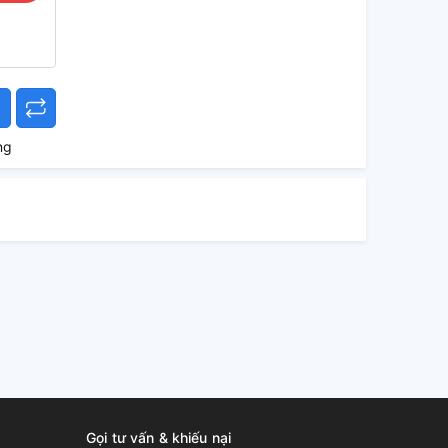
ng
Gọi tư vấn & khiếu nại