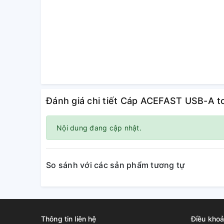
Đánh giá chi tiết Cáp ACEFAST USB-A to
Nội dung đang cập nhật.
So sánh với các sản phẩm tương tự
Thông tin liên hệ
Điều khoả