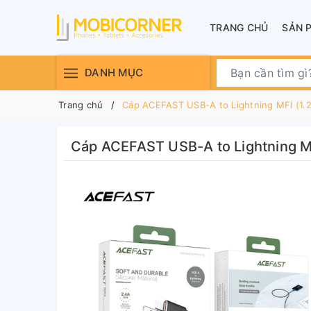
TRANG CHỦ
SẢN 
DANH MỤC
Trang chủ
Cáp ACEFAST USB-A to Lightning MFI (1.
Cáp ACEFAST USB-A to Lightning M