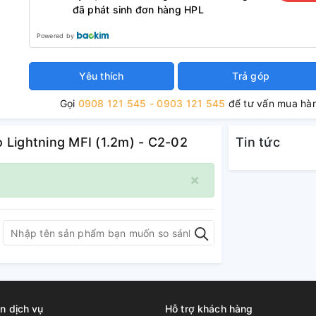
đã phát sinh đơn hàng HPL
Powered by
Yêu thích
Trả góp
Gọi
0908 121 545 - 0903 121 545
để tư vấn mua hà
 Lightning MFI (1.2m) - C2-02
Tin tức
×
n dịch vụ
Hỗ trợ khách hàng