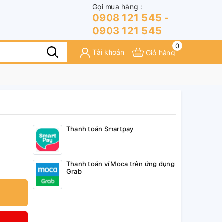
Gọi mua hàng :
0908 121 545 -
0903 121 545
0
Tài khoản
Giỏ hàng
Thanh toán Smartpay
Thanh toán ví Moca trên ứng dụng
Grab