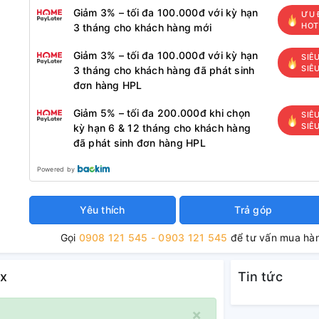
Giảm 3% – tối đa 100.000đ với kỳ hạn
ƯU 
HOT
3 tháng cho khách hàng mới
Giảm 3% – tối đa 100.000đ với kỳ hạn
SIÊ
SIÊ
3 tháng cho khách hàng đã phát sinh
đơn hàng HPL
Giảm 5% – tối đa 200.000đ khi chọn
SIÊ
SIÊ
kỳ hạn 6 & 12 tháng cho khách hàng
đã phát sinh đơn hàng HPL
Powered by
Yêu thích
Trả góp
Gọi
0908 121 545 - 0903 121 545
để tư vấn mua hà
ax
Tin tức
×