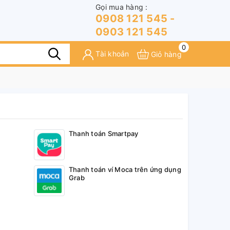
Gọi mua hàng :
0908 121 545 -
0903 121 545
0
Tài khoản
Giỏ hàng
Thanh toán Smartpay
Thanh toán ví Moca trên ứng dụng
Grab