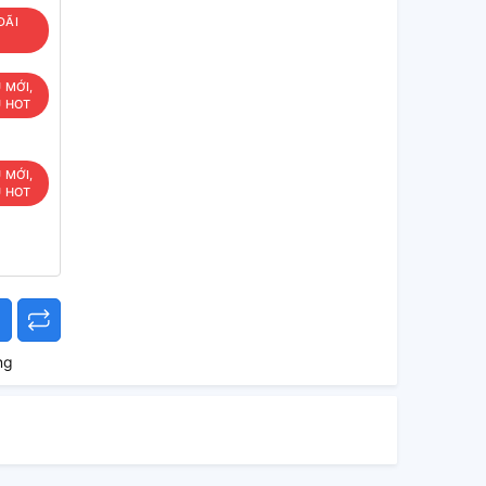
ĐÃI
U MỚI,
U HOT
U MỚI,
U HOT
ng