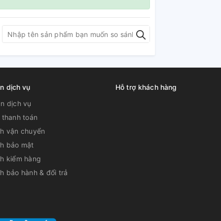
n dịch vụ
Hỗ trợ khách hàng
̉n dịch vụ
 thanh toán
ch vận chuyển
ch bảo mật
ch kiểm hàng
h bảo hành & đổi trả