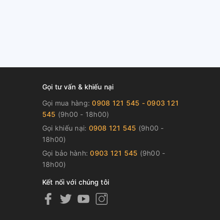
Gọi tư vấn & khiếu nại
Gọi mua hàng:
0908 121 545 - 0903 121
545
(9h00 - 18h00)
Gọi khiếu nại:
0908 121 545
(9h00 -
18h00)
Gọi bảo hành:
0903 121 545
(9h00 -
18h00)
Kết nối với chúng tôi