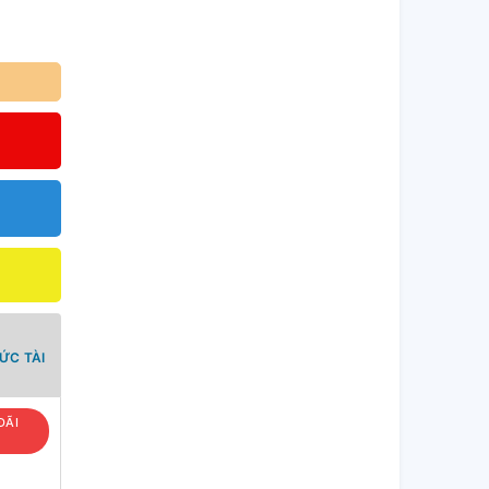
ỨC TÀI
ĐÃI