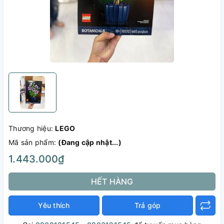
Thương hiệu:
LEGO
Mã sản phẩm:
(Đang cập nhật...)
1.443.000₫
HẾT HÀNG
Yêu thích
Trả góp