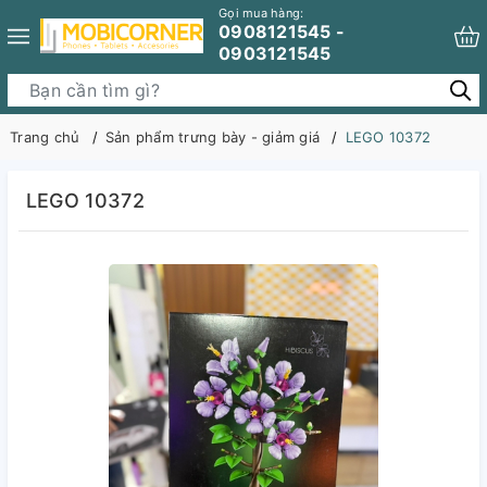
Gọi mua hàng:
0908121545 -
0903121545
Trang chủ
Sản phẩm trưng bày - giảm giá
LEGO 10372
LEGO 10372