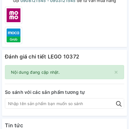
Gọi
0908121545 - 0903121545
để tư vấn mua hàng
Đánh giá chi tiết LEGO 10372
×
Nội dung đang cập nhật.
So sánh với các sản phẩm tương tự
Tin tức