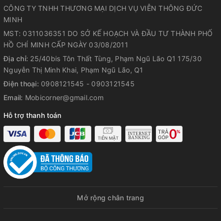
CÔNG TY TNHH THƯƠNG MẠI DỊCH VỤ VIỄN THÔNG ĐỨC
MINH
MST: 0311036351 DO SỞ KẾ HOẠCH VÀ ĐẦU TƯ THÀNH PHỐ
HỒ CHÍ MINH CẤP NGÀY 03/08/2011
Địa chỉ:
25/40bis Tôn Thất Tùng, Phạm Ngũ Lão Q1 175/30
Nguyễn Thị Minh Khai, Phạm Ngũ Lão, Q1
Điện thoại:
0908121545 - 0903121545
Email:
Mobicorner@gmail.com
Hỗ trợ thanh toán
Mở rộng chân trang