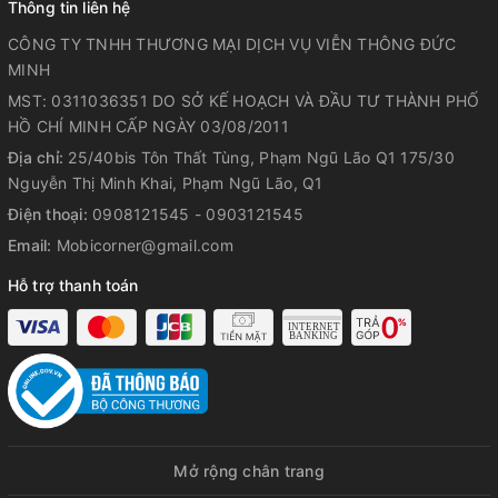
Thông tin liên hệ
CÔNG TY TNHH THƯƠNG MẠI DỊCH VỤ VIỄN THÔNG ĐỨC
MINH
MST: 0311036351 DO SỞ KẾ HOẠCH VÀ ĐẦU TƯ THÀNH PHỐ
HỒ CHÍ MINH CẤP NGÀY 03/08/2011
Địa chỉ:
25/40bis Tôn Thất Tùng, Phạm Ngũ Lão Q1 175/30
Nguyễn Thị Minh Khai, Phạm Ngũ Lão, Q1
Điện thoại:
0908121545 - 0903121545
Email:
Mobicorner@gmail.com
Hỗ trợ thanh toán
Mở rộng chân trang