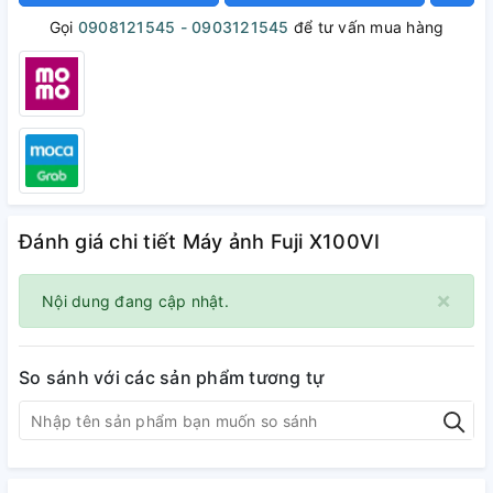
Gọi
0908121545 - 0903121545
để tư vấn mua hàng
Đánh giá chi tiết Máy ảnh Fuji X100VI
×
Nội dung đang cập nhật.
So sánh với các sản phẩm tương tự