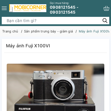
Gọi mua hàng:
0908121545 -
0903121545
Trang chủ
Sản phẩm trưng bày - giảm giá
Máy ảnh Fuji X100VI
Máy ảnh Fuji X100VI