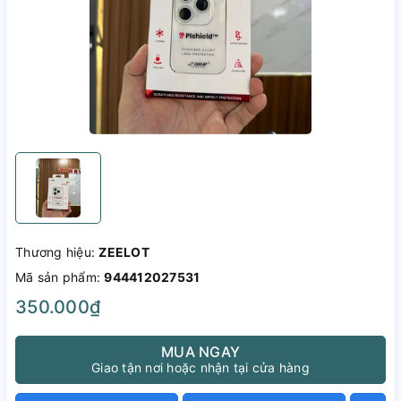
Thương hiệu:
ZEELOT
Mã sản phẩm:
944412027531
350.000₫
MUA NGAY
Giao tận nơi hoặc nhận tại cửa hàng