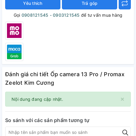
Yêu thích
Trả góp
Gọi
0908121545 - 0903121545
để tư vấn mua hàng
Đánh giá chi tiết Ốp camera 13 Pro / Promax
Zeelot Kim Cương
×
Nội dung đang cập nhật.
So sánh với các sản phẩm tương tự