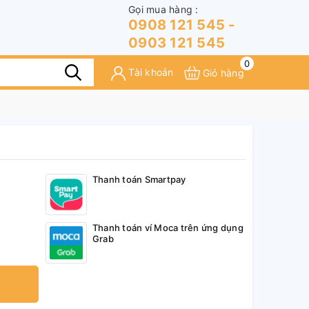
Gọi mua hàng :
0908 121 545 -
0903 121 545
0
Tài khoản
Giỏ hàng
Thanh toán Smartpay
Thanh toán ví Moca trên ứng dụng
Grab