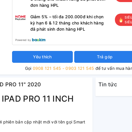
đơn hàng HPL
Giảm 5% – tối đa 200.000đ khi chọn
SIÊ
SIÊ
kỳ hạn 6 & 12 tháng cho khách hàng
đã phát sinh đơn hàng HPL
Powered by
Yêu thích
Trả góp
Gọi
0908 121 545 - 0903 121 545
để tư vấn mua hà
AD PRO 11" 2020
Tin tức
IPAD PRO 11 INCH
ới phiên bản cập nhật mới với tên gọi Smart