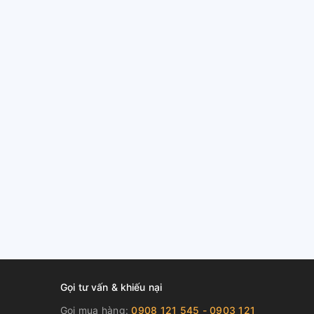
Gọi tư vấn & khiếu nại
Gọi mua hàng:
0908 121 545 - 0903 121