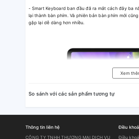
- Smart Keyboard ban đầu đã ra mắt cách đây ba n
lại thành bàn phím. Và phiên bản bàn phím mới cũng 
gập lại dễ dàng hơn nhiều.
Xem thê
So sánh với các sản phẩm tương tự
Thông tin liên hệ
Điều khoả
CÔNG TY TNHH THƯƠNG MẠI DỊCH VỤ
Điều khoa