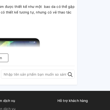
ăm được thiết kế như một bao da có thể gập
có thiết kế tương tự, nhưng có vẻ thao tác
m
n dịch vụ
Hỗ trợ khách hàng
̉n dịch vụ