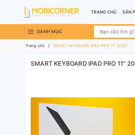
TRANG CHỦ
SẢN 
DANH MỤC
Trang chủ
SMART KEYBOARD IPAD PRO 11" 2020
SMART KEYBOARD IPAD PRO 11" 2