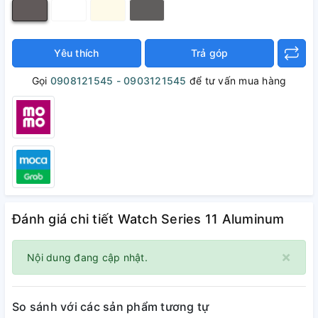
Yêu thích
Trả góp
Gọi
0908121545 - 0903121545
để tư vấn mua hàng
Đánh giá chi tiết Watch Series 11 Aluminum
×
Nội dung đang cập nhật.
So sánh với các sản phẩm tương tự