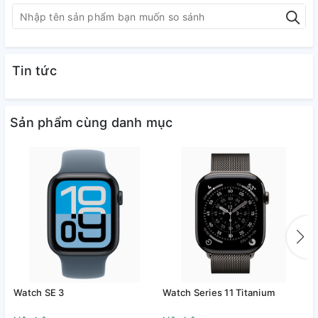
Tin tức
Sản phẩm cùng danh mục
Watch SE 3
Watch Series 11 Titanium
W