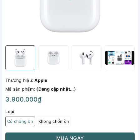
Thương hiệu:
Apple
Mã sản phẩm:
(Đang cập nhật...)
3.900.000₫
Loại
Có chống ồn
Không chốn ồn
MUA NGAY