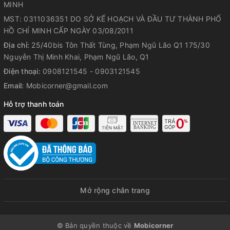
MINH
MST: 0311036351 DO SỞ KẾ HOẠCH VÀ ĐẦU TƯ THÀNH PHỐ
HỒ CHÍ MINH CẤP NGÀY 03/08/2011
Địa chỉ:
25/40bis Tôn Thất Tùng, Phạm Ngũ Lão Q1 175/30
Nguyễn Thị Minh Khai, Phạm Ngũ Lão, Q1
Điện thoại:
0908121545 - 0903121545
Email:
Mobicorner@gmail.com
Hỗ trợ thanh toán
Mở rộng chân trang
© Bản quyền thuộc về
Mobicorner