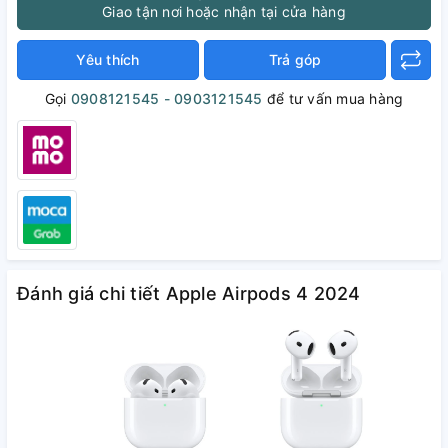
Giao tận nơi hoặc nhận tại cửa hàng
Yêu thích
Trả góp
Gọi
0908121545 - 0903121545
để tư vấn mua hàng
Đánh giá chi tiết Apple Airpods 4 2024