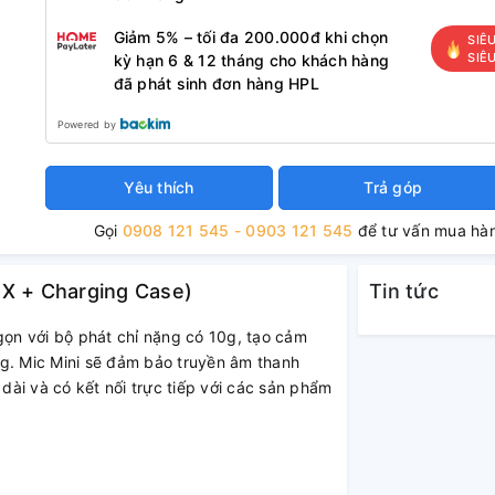
Giảm 5% – tối đa 200.000đ khi chọn
SIÊ
SIÊ
kỳ hạn 6 & 12 tháng cho khách hàng
đã phát sinh đơn hàng HPL
Powered by
Yêu thích
Trả góp
Gọi
0908 121 545 - 0903 121 545
để tư vấn mua hà
 RX + Charging Case)
Tin tức
gọn với bộ phát chỉ nặng có 10g, tạo cảm
ếng. Mic Mini sẽ đảm bảo truyền âm thanh
 dài và có kết nối trực tiếp với các sản phẩm