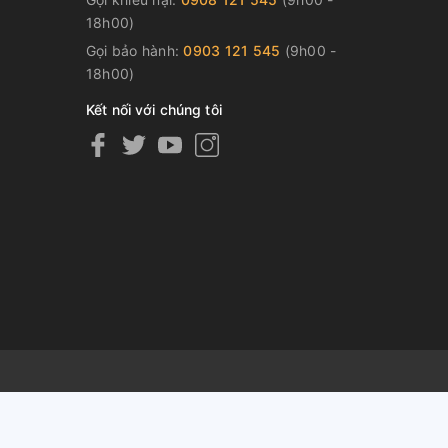
18h00)
Gọi bảo hành:
0903 121 545
(9h00 -
18h00)
Kết nối với chúng tôi