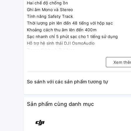
Hai chế độ chống ồn
Ghi âm Mono và Stereo
Tính năng Safety Track
Thời lượng pin lên đến 48 tiếng với hộp sạc
Khoảng cách thu âm lên đến 400m
Sạc nhanh chỉ 5 phút sạc cho 1 tiếng sử dụng
Hỗ trợ hệ sinh thái DJI OsmoAudio
Tương thích với DJI Neo
Cổng kết nối USB-C
Xem thê
So sánh với các sản phẩm tương tự
Sản phẩm cùng danh mục