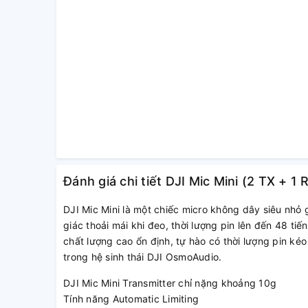
Đánh giá chi tiết DJI Mic Mini (2 TX + 1
DJI Mic Mini là một chiếc micro không dây siêu nhỏ 
giác thoải mái khi đeo, thời lượng pin lên đến 48 ti
chất lượng cao ổn định, tự hào có thời lượng pin kéo
trong hệ sinh thái DJI OsmoAudio.
DJI Mic Mini Transmitter chỉ nặng khoảng 10g
Tính năng Automatic Limiting