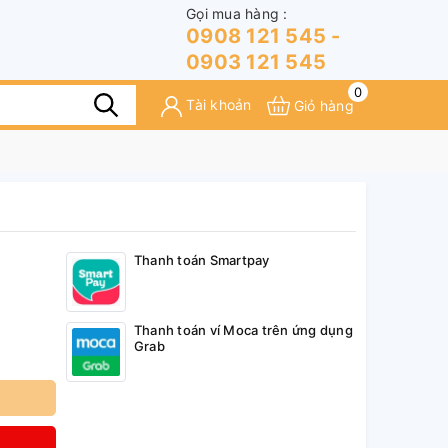
Gọi mua hàng :
0908 121 545 -
0903 121 545
0
Tài khoản
Giỏ hàng
Thanh toán Smartpay
Thanh toán ví Moca trên ứng dụng
Grab