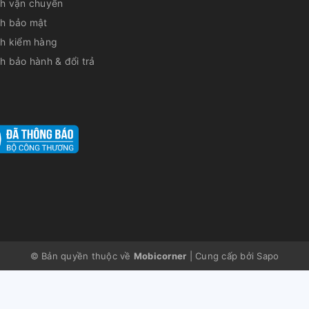
ch vận chuyển
ch bảo mật
ch kiểm hàng
h bảo hành & đổi trả
© Bản quyền thuộc về
Mobicorner
|
Cung cấp bởi
Sapo