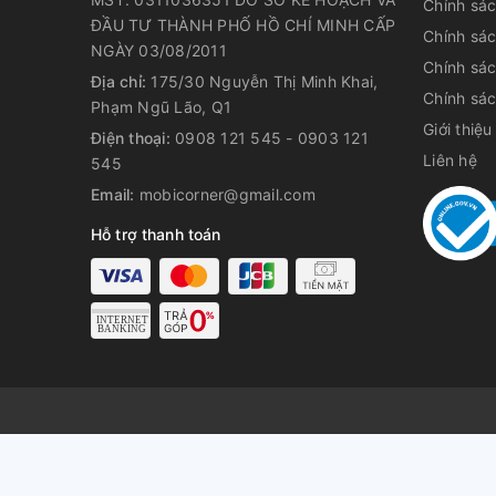
Chính sá
ĐẦU TƯ THÀNH PHỐ HỒ CHÍ MINH CẤP
Chính sá
NGÀY 03/08/2011
Chính sá
Địa chỉ:
175/30 Nguyễn Thị Minh Khai,
Chính sác
Phạm Ngũ Lão, Q1
Giới thiệu
Điện thoại:
0908 121 545 - 0903 121
Liên hệ
545
Email:
mobicorner@gmail.com
Hỗ trợ thanh toán