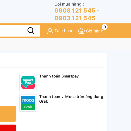
Gọi mua hàng :
0908 121 545 -
0903 121 545
0
Tài khoản
Giỏ hàng
Thanh toán Smartpay
Thanh toán ví Moca trên ứng dụng
Grab