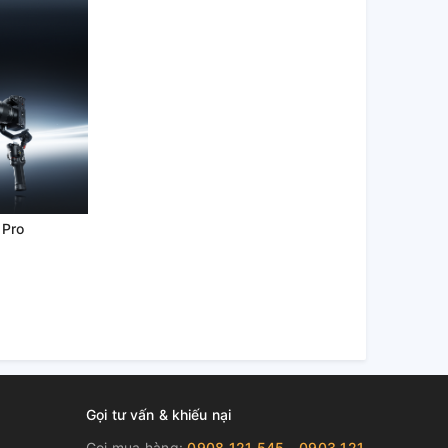
 Pro
Gọi tư vấn & khiếu nại
Gọi mua hàng:
0908 121 545 - 0903 121