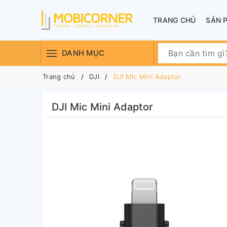
TRANG CHỦ
SẢN 
DANH MỤC
Trang chủ
DJI
DJI Mic Mini Adaptor
DJI Mic Mini Adaptor