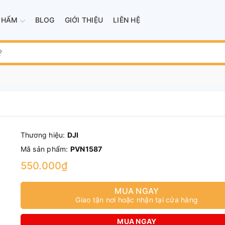
PHẨM
BLOG
GIỚI THIỆU
LIÊN HỆ
Thương hiệu:
DJI
Mã sản phẩm:
PVN1587
550.000₫
MUA NGAY
Giao tận nơi hoặc nhận tại cửa hàng
MUA NGAY