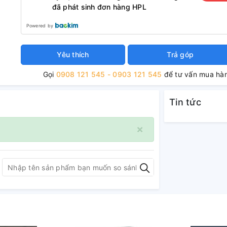
đã phát sinh đơn hàng HPL
Powered by
Yêu thích
Trả góp
Gọi
0908 121 545 - 0903 121 545
để tư vấn mua hà
Tin tức
×