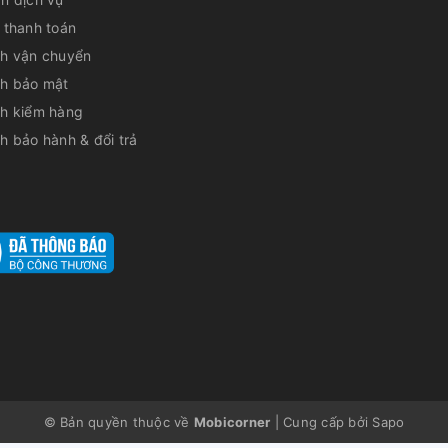
 thanh toán
ch vận chuyển
ch bảo mật
ch kiểm hàng
h bảo hành & đổi trả
© Bản quyền thuộc về
Mobicorner
|
Cung cấp bởi
Sapo